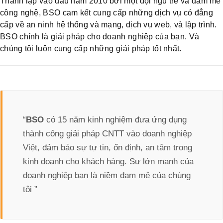
Thành lập vào đầu năm 2010 bởi một đội ngũ trẻ và đam mê
công nghệ, BSO cam kết cung cấp những dịch vụ có đẳng
cấp về an ninh hệ thống và mạng, dịch vụ web, và lập trình.
BSO chính là giải pháp cho doanh nghiệp của bạn. Và
chúng tôi luôn cung cấp những giải pháp tốt nhất.
“
BSO
có 15 năm kinh nghiệm đưa ứng dụng
thành công giải pháp CNTT vào doanh nghiệp
Việt, đảm bảo sự tự tin, ổn định, an tâm trong
kinh doanh cho khách hàng. Sự lớn mạnh của
doanh nghiệp bạn là niềm đam mê của chúng
tôi ”