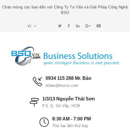
Chào mừng các bạn đến với Công Ty Tư Vấn và Giải Pháp Công Nghệ
BSO
Vi
0934 115 288 Mr. Bảo
ntbao@bsovn.com
1/3/13 Nguyễn Thái Sơn
P.3, Q. Gò Vấp, HCM
8:30 AM - 7:00 PM
Thứ hai đến thứ bảy