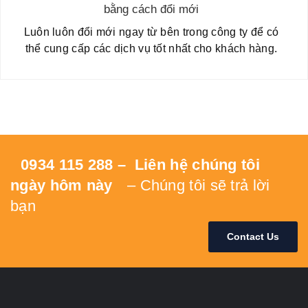
bằng cách đổi mới
Luôn luôn đổi mới ngay từ bên trong công ty để có
thể cung cấp các dịch vụ tốt nhất cho khách hàng.
0934 115 288 – Liên hệ chúng tôi
ngày hôm này
– Chúng tôi sẽ trả lời
bạn
Contact Us