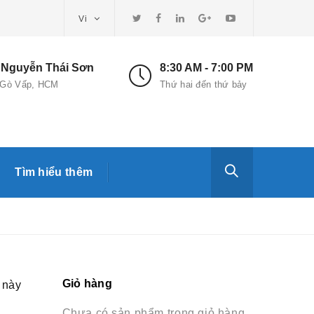
Vi
3 Nguyễn Thái Sơn
8:30 AM - 7:00 PM
. Gò Vấp, HCM
Thứ hai đến thứ bảy
Tìm hiểu thêm
Giỏ hàng
n này
Chưa có sản phẩm trong giỏ hàng.