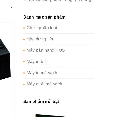
Danh mục sản phẩm
Chưa phân loại
Hộc đựng tiền
Máy bán hàng POS
Máy in bill
Máy in mã vạch
Máy quét mã vạch
Sản phẩm nổi bật