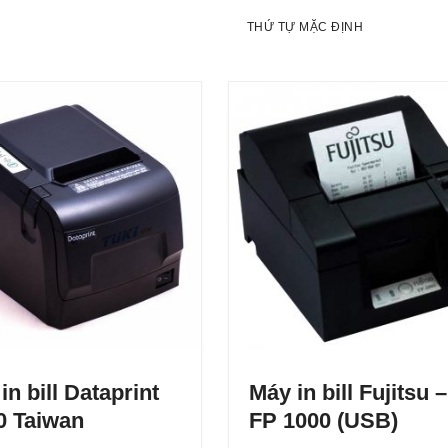
in bill Dataprint
Máy in bill Fujitsu –
0 Taiwan
FP 1000 (USB)