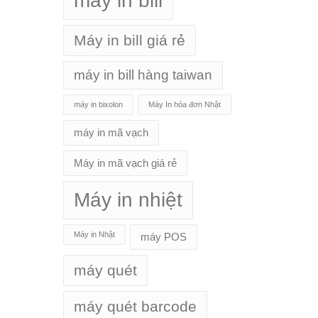
máy in bill
Máy in bill giá rẻ
máy in bill hàng taiwan
máy in bixolon
Máy In hóa đơn Nhật
máy in mã vạch
Máy in mã vạch giá rẻ
Máy in nhiệt
Máy in Nhật
máy POS
máy quét
máy quét barcode