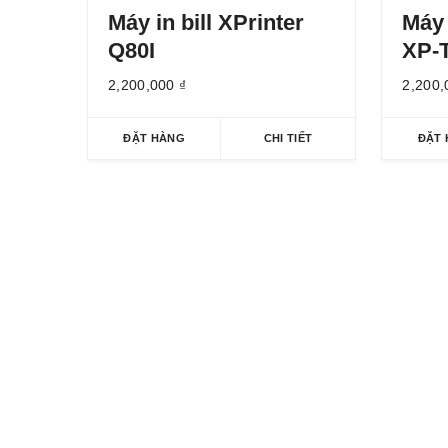
Máy in bill XPrinter
Máy
Q80I
XP-
2,200,000
₫
2,200
ĐẶT HÀNG
CHI TIẾT
ĐẶT