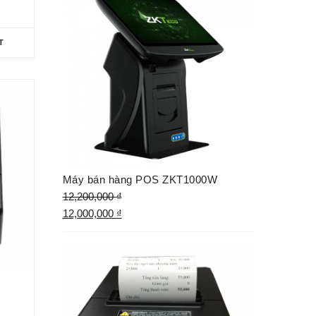
T
Máy bán hàng POS ZKT1000W
12,200,000
₫
12,000,000
₫