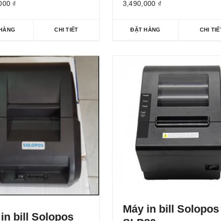
,000
₫
3,490,000
₫
 HÀNG
CHI TIẾT
ĐẶT HÀNG
CHI TIẾ
Máy in bill Solopos
in bill Solopos