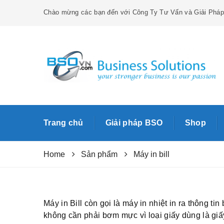
Chào mừng các bạn đến với Công Ty Tư Vấn và Giải Phá
Trang chủ
Giải pháp BSO
Shop
Home
Sản phẩm
Máy in bill
Máy in Bill còn gọi là máy in nhiệt in ra thông 
không cần phải bơm mực vì loại giấy dùng là giấy