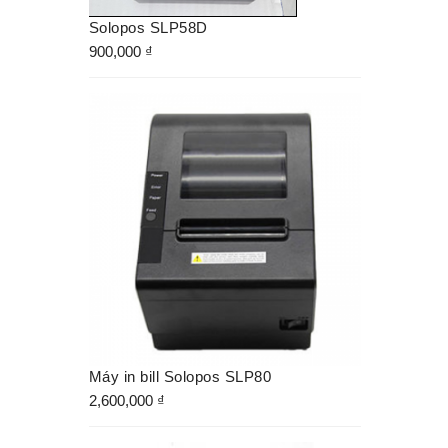
Solopos SLP58D
900,000
₫
Máy in bill Solopos SLP80
2,600,000
₫