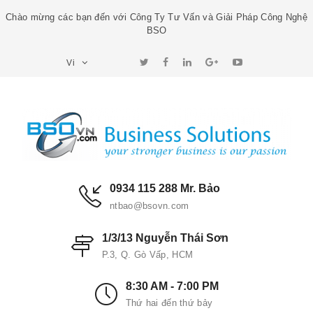
Chào mừng các bạn đến với Công Ty Tư Vấn và Giải Pháp Công Nghệ
BSO
Vi
0934 115 288 Mr. Bảo
ntbao@bsovn.com
1/3/13 Nguyễn Thái Sơn
P.3, Q. Gò Vấp, HCM
8:30 AM - 7:00 PM
Thứ hai đến thứ bảy