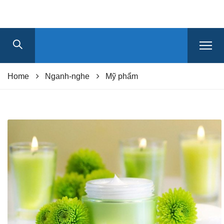
Home
Nganh-nghe
Mỹ phẩm