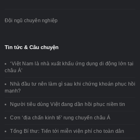
Đội ngũ chuyên nghiệp
Tin tức & Câu chuyện
‘Việt Nam là nhà xuất khẩu ứng dụng di động lớn tại
châu Á’
Nhà đầu tư nên làm gì sau khi chứng khoán phục hồi
mạnh?
Người tiêu dùng Việt đang dần hồi phục niềm tin
Cơn ‘địa chấn kinh tế’ rung chuyển châu Á
Tổng Bí thư: Tiến tới miễn viện phí cho toàn dân