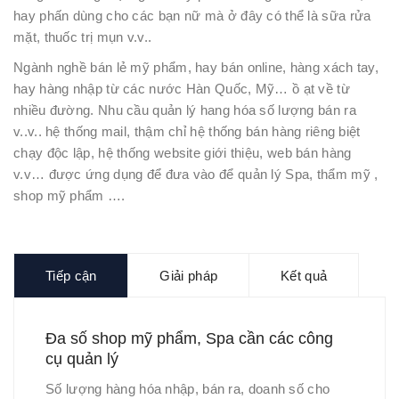
hay phấn dùng cho các bạn nữ mà ở đây có thể là sữa rửa
mặt, thuốc trị mụn v.v..
Ngành nghề bán lẻ mỹ phẩm, hay bán online, hàng xách tay,
hay hàng nhập từ các nước Hàn Quốc, Mỹ… ồ ạt về từ
nhiều đường. Nhu cầu quản lý hang hóa số lượng bán ra
v..v.. hệ thống mail, thậm chỉ hệ thống bán hàng riêng biệt
chạy độc lập, hệ thống website giới thiệu, web bán hàng
v.v… được ứng dụng để đưa vào để quản lý Spa, thẩm mỹ ,
shop mỹ phẩm ….
Tiếp cận
Giải pháp
Kết quả
Đa số shop mỹ phẩm, Spa cần các công
cụ quản lý
Số lượng hàng hóa nhập, bán ra, doanh số cho