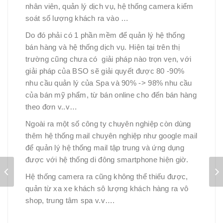
nhân viên, quản lý dịch vụ, hệ thống camera kiểm
soát số lượng khách ra vào …
Do đó phải có 1 phần mềm để quản lý hệ thống
bán hàng và hệ thống dịch vụ. Hiện tại trên thị
trường cũng chưa có giải pháp nào trọn vẹn, với
giải pháp của BSO sẽ giải quyết được 80 -90%
nhu cầu quản lý của Spa và 90% -> 98% nhu cầu
của bán mỹ phẩm, từ bán online cho đến bán hàng
theo đơn v..v…
Ngoài ra một số công ty chuyên nghiệp còn dùng
thêm hệ thống mail chuyên nghiệp như google mail
để quản lý hệ thống mail tập trung và ứng dụng
được với hệ thống di đông smartphone hiện giờ.
Hệ thống camera ra cũng không thể thiếu được,
quản từ xa xe khách sô lượng khách hàng ra vô
shop, trung tâm spa v.v….